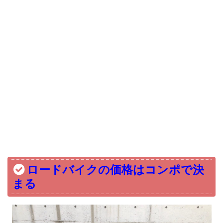
ロードバイクの価格はコンポで決
まる