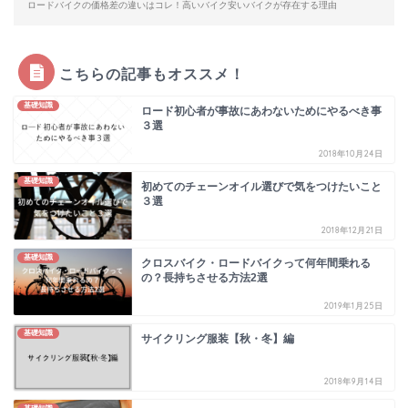
ロードバイクの価格差の違いはコレ！高いバイク安いバイクが存在する理由
こちらの記事もオススメ！
基礎知識
ロード初心者が事故にあわないためにやるべき事
３選
2018年10月24日
基礎知識
初めてのチェーンオイル選びで気をつけたいこと
３選
2018年12月21日
基礎知識
クロスバイク・ロードバイクって何年間乗れる
の？長持ちさせる方法2選
2019年1月25日
基礎知識
サイクリング服装【秋・冬】編
2018年9月14日