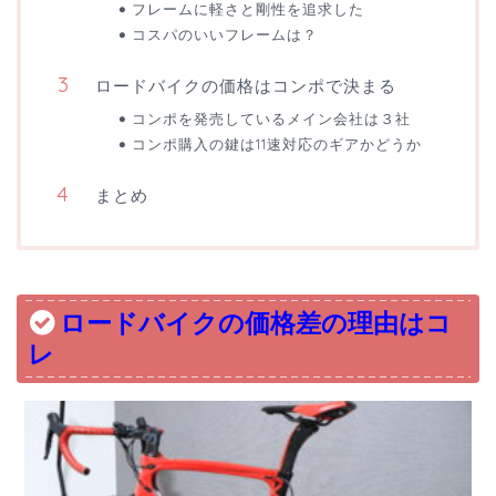
フレームに軽さと剛性を追求した
コスパのいいフレームは？
ロードバイクの価格はコンポで決まる
コンポを発売しているメイン会社は３社
コンポ購入の鍵は11速対応のギアかどうか
まとめ
ロードバイクの価格差の理由はコ
レ