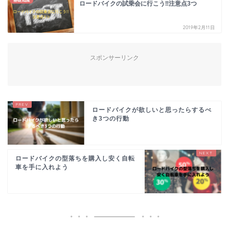
基礎知識
ロードバイクの試乗会に行こう‼︎注意点3つ
2019年2月11日
スポンサーリンク
ロードバイクが欲しいと思ったらするべ
き3つの行動
ロードバイクの型落ちを購入し安く自転
車を手に入れよう