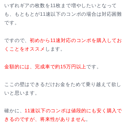
いずれギアの枚数を11枚まで増やしたいとなって
も、もともとが11速以下のコンポの場合は対応困難
です。
ですので、
初めから11速対応のコンポを購入してお
くことをオススメ
します。
金額的には、完成車で約15万円以上
です。
ここの壁はできるだけお金をためて乗り越えて欲し
いと思います。
確かに、
11速以下のコンポは値段的にも安く購入で
きるのですが、将来性がありません
。