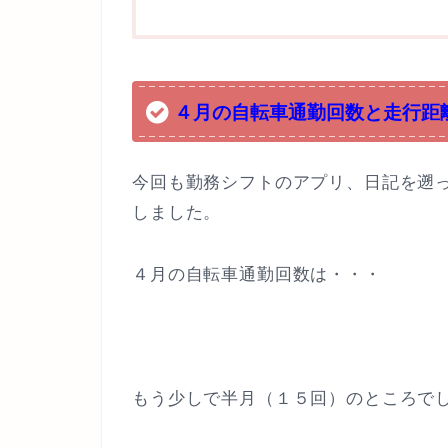
４月の自転車通勤回数と走行距
今回も勤務シフトのアプリ、日記を遡
しました。
４月の自転車通勤回数は・・・
もう少しで半月（１５回）のところで