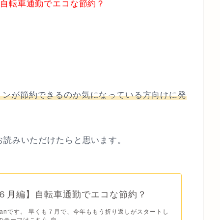
編】自転車通勤でエコな節約？
リンが節約できるのか気になっている方向けに発
お読みいただけたらと思います。
8年６月編】自転車通勤でエコな節約？
usanです。 早くも７月で、今年ももう折り返しがスタートし
テーマはこちら 自...