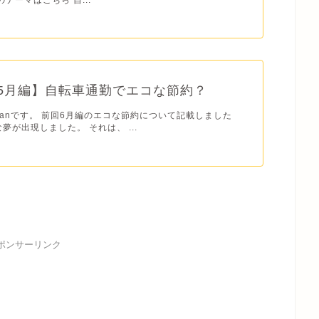
年5月編】自転車通勤でエコな節約？
usanです。 前回6月編のエコな節約について記載しました
夢が出現しました。 それは、 ...
ポンサーリンク