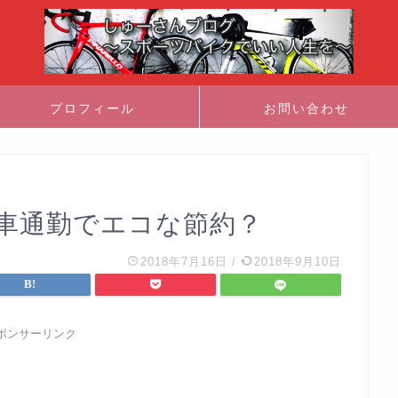
プロフィール
お問い合わせ
転車通勤でエコな節約？
2018年7月16日
/
2018年9月10日
ポンサーリンク