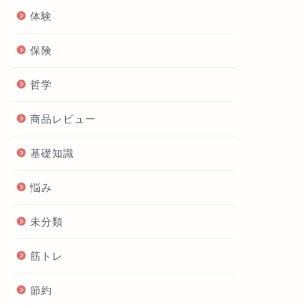
体験
保険
哲学
商品レビュー
基礎知識
悩み
未分類
筋トレ
節約