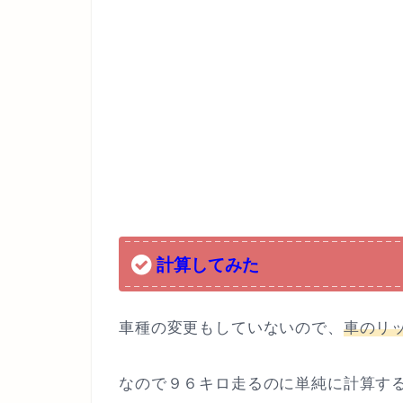
計算してみた
車種の変更もしていないので、
車のリッ
なので９６キロ走るのに単純に計算す