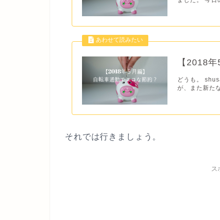
【2018
どうも。 sh
が、また新たな
それでは行きましょう。
ス