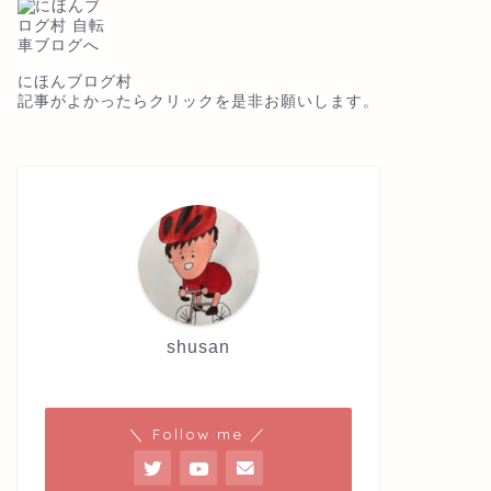
にほんブログ村
記事がよかったらクリックを是非お願いします。
shusan
＼ Follow me ／